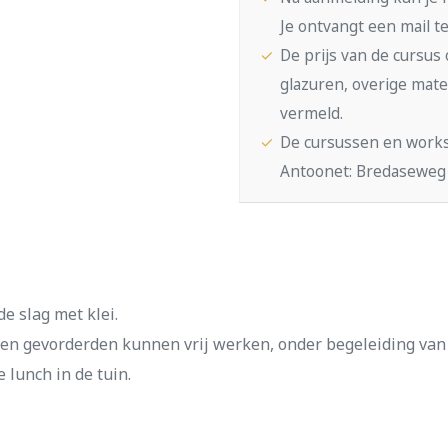
Je ontvangt een mail te
De prijs van de cursus 
glazuren, overige mate
vermeld.
De cursussen en work
Antoonet: Bredaseweg 
e slag met klei.
n en gevorderden kunnen vrij werken, onder begeleiding va
 lunch in de tuin.