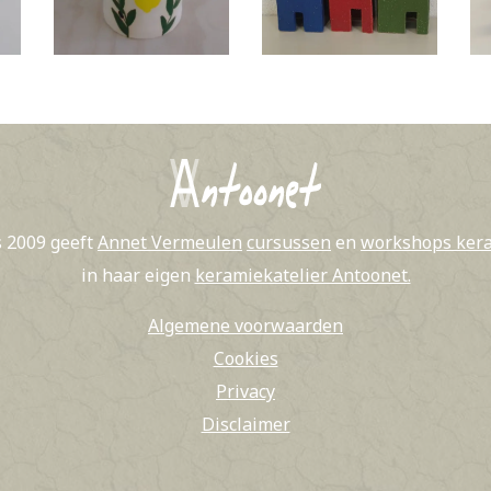
s 2009 geeft
Annet Vermeulen
cursussen
en
workshops ker
in haar eigen
keramiekatelier Antoonet.
Algemene voorwaarden
Cookies
Privacy
Disclaimer