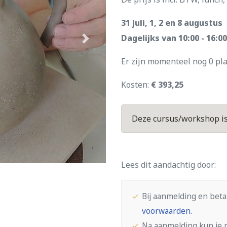
31 juli, 1, 2 en 8 augustus
Dagelijks van 10:00 - 16:0
Next
Er zijn momenteel nog 0 pl
Kosten:
€ 393,25
Deze cursus/workshop is 
Lees dit aandachtig door:
Bij aanmelding en beta
voorwaarden.
Na aanmelding kun je m