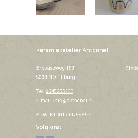
Keramiekatelier Antoonet
Bredaseweg 199
Sind
5038 ND Tilburg
Tel:
0645255132
E-mail:
info@antoonet.nl
BTW: NL001790265B67
Volg ons: