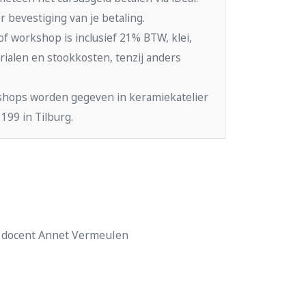
r bevestiging van je betaling.
of workshop is inclusief 21% BTW, klei,
rialen en stookkosten, tenzij anders
shops worden gegeven in keramiekatelier
199 in Tilburg.
n docent Annet Vermeulen