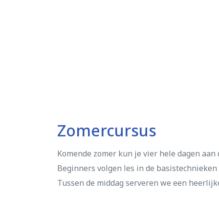
Zomercursus
Komende zomer kun je vier hele dagen aan d
Beginners volgen les in de basistechnieke
Tussen de middag serveren we een heerlijke